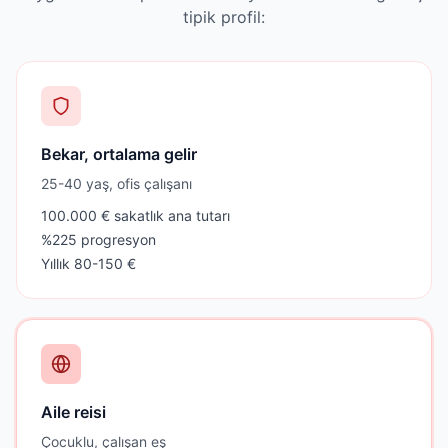
tipik profil:
Bekar, ortalama gelir
25-40 yaş, ofis çalışanı
100.000 € sakatlık ana tutarı
%225 progresyon
Yıllık 80-150 €
Aile reisi
Çocuklu, çalışan eş