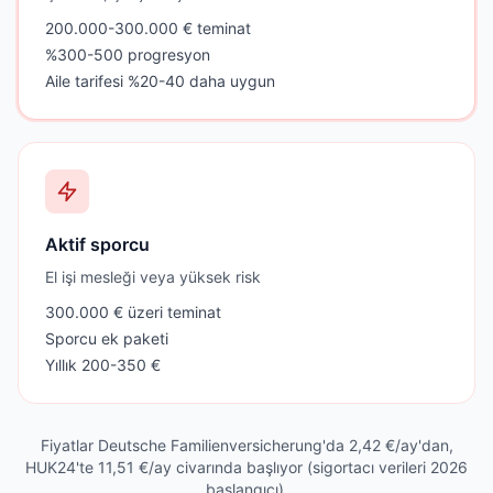
200.000-300.000 € teminat
%300-500 progresyon
Aile tarifesi %20-40 daha uygun
Aktif sporcu
El işi mesleği veya yüksek risk
300.000 € üzeri teminat
Sporcu ek paketi
Yıllık 200-350 €
Fiyatlar Deutsche Familienversicherung'da 2,42 €/ay'dan,
HUK24'te 11,51 €/ay civarında başlıyor (sigortacı verileri 2026
başlangıcı).