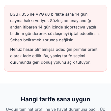
BGB §355 ile VVG §8 birlikte sana 14 gün
cayma hakkı veriyor. Sözleşme onaylandığı
andan itibaren 14 gün içinde sigortacıya yazılı
bildirim göndererek sözleşmeyi iptal edebilirsin.
Sebep belirtmek zorunda değilsin.
Henüz hasar olmamışsa ödediğin primler orantılı
olarak iade edilir. Bu, yanlış tarife seçimi
durumunda geri dönüş yolunu açık tutuyor.
Hangi tarife sana uygun
Uygun teminat profiline ve hayat durumuna bağlı. Üç