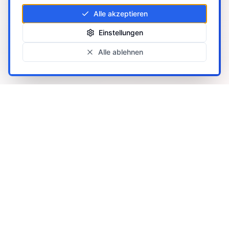
Alle akzeptieren
Einstellungen
Alle ablehnen
CheckAlle.de
Vergleichsplattform für Strom, Gas,
Versicherungen und Finanzprodukte in