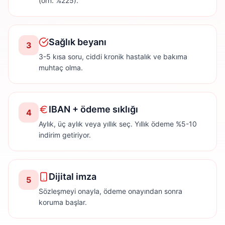
(örn. %225).
Sağlık beyanı
3
3-5 kısa soru, ciddi kronik hastalık ve bakıma
muhtaç olma.
IBAN + ödeme sıklığı
4
Aylık, üç aylık veya yıllık seç. Yıllık ödeme %5-10
indirim getiriyor.
Dijital imza
5
Sözleşmeyi onayla, ödeme onayından sonra
koruma başlar.