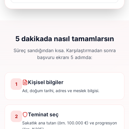
5 dakikada nasıl tamamlarsın
Süreç sandığından kısa. Karşılaştırmadan sonra
başvuru ekranı 5 adımda:
Kişisel bilgiler
1
Ad, doğum tarihi, adres ve meslek bilgisi.
Teminat seç
2
Sakatlık ana tutarı (örn. 100.000 €) ve progresyon